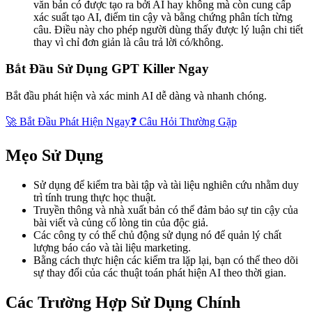
văn bản có được tạo ra bởi AI hay không mà còn cung cấp
xác suất tạo AI, điểm tin cậy và bằng chứng phân tích từng
câu
. Điều này cho phép người dùng thấy được lý luận chi tiết
thay vì chỉ đơn giản là câu trả lời có/không.
Bắt Đầu Sử Dụng GPT Killer Ngay
Bắt đầu phát hiện và xác minh AI dễ dàng và nhanh chóng.
🚀 Bắt Đầu Phát Hiện Ngay
❓ Câu Hỏi Thường Gặp
Mẹo Sử Dụng
Sử dụng để kiểm tra bài tập và tài liệu nghiên cứu nhằm duy
trì tính trung thực học thuật.
Truyền thông và nhà xuất bản có thể đảm bảo sự tin cậy của
bài viết và củng cố lòng tin của độc giả.
Các công ty có thể chủ động sử dụng nó để quản lý chất
lượng báo cáo và tài liệu marketing.
Bằng cách thực hiện các kiểm tra lặp lại, bạn có thể theo dõi
sự thay đổi của các thuật toán phát hiện AI theo thời gian.
Các Trường Hợp Sử Dụng Chính