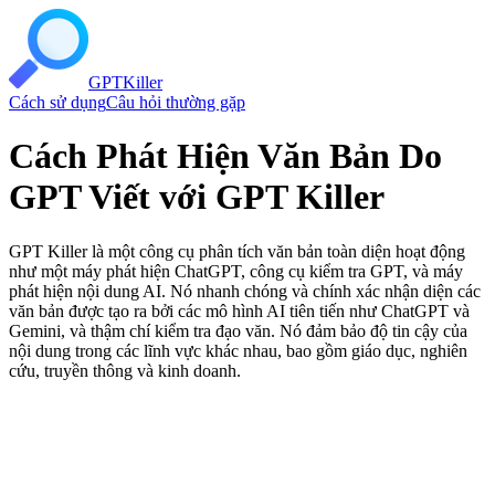
GPT
Killer
Cách sử dụng
Câu hỏi thường gặp
Cách Phát Hiện Văn Bản Do
GPT Viết với GPT Killer
GPT Killer là một công cụ phân tích văn bản toàn diện hoạt động
như một máy phát hiện ChatGPT, công cụ kiểm tra GPT, và máy
phát hiện nội dung AI. Nó nhanh chóng và chính xác nhận diện các
văn bản được tạo ra bởi các mô hình AI tiên tiến như ChatGPT và
Gemini, và thậm chí kiểm tra đạo văn. Nó đảm bảo độ tin cậy của
nội dung trong các lĩnh vực khác nhau, bao gồm giáo dục, nghiên
cứu, truyền thông và kinh doanh.