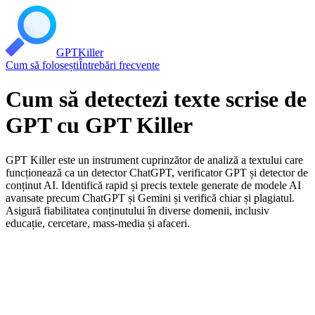
GPT
Killer
Cum să folosești
Întrebări frecvente
Cum să detectezi texte scrise de
GPT cu GPT Killer
GPT Killer este un instrument cuprinzător de analiză a textului care
funcționează ca un detector ChatGPT, verificator GPT și detector de
conținut AI. Identifică rapid și precis textele generate de modele AI
avansate precum ChatGPT și Gemini și verifică chiar și plagiatul.
Asigură fiabilitatea conținutului în diverse domenii, inclusiv
educație, cercetare, mass-media și afaceri.