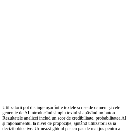
Utilizatorii pot distinge ușor între textele scrise de oameni și cele
generate de AI introducând simplu textul și apăsând un buton.
Rezultatele analizei includ un scor de credibilitate, probabilitatea AI
și raționamentul la nivel de propoziție, ajutând utilizatorii să ia
decizii obiective. Urmează ghidul pas cu pas de mai jos pentru a