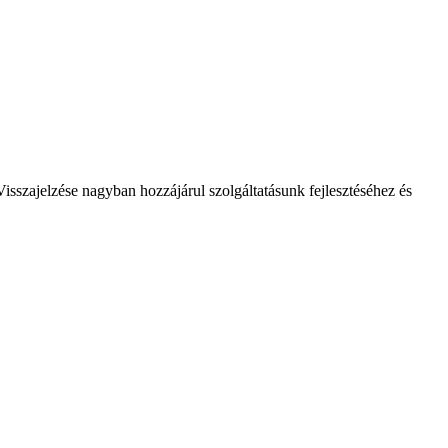
isszajelzése nagyban hozzájárul szolgáltatásunk fejlesztéséhez és