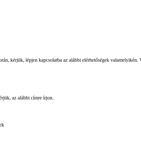
rán, kérjük, lépjen kapcsolatba az alábbi elérhetőségek valamelyikén. V
rjük, az alábbi címre írjon.
sek