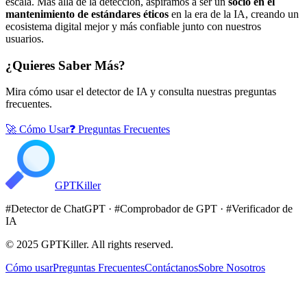
escala. Más allá de la detección, aspiramos a ser un
socio en el
mantenimiento de estándares éticos
en la era de la IA, creando un
ecosistema digital mejor y más confiable junto con nuestros
usuarios.
¿Quieres Saber Más?
Mira cómo usar el detector de IA y consulta nuestras preguntas
frecuentes.
🚀 Cómo Usar
❓ Preguntas Frecuentes
GPT
Killer
#
Detector de ChatGPT
· #
Comprobador de GPT
· #
Verificador de
IA
© 2025
GPTKiller
. All rights reserved.
Cómo usar
Preguntas Frecuentes
Contáctanos
Sobre Nosotros