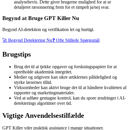
analysebevis
. Dette giver brugerne mulighed for at se
detaljeret ræsonnering frem for et simpelt ja/nej svar.
Begynd at Bruge GPT Killer Nu
Begynd AI-detektion og verifikation let og hurtigt.
🚀 Begynd Detektering Nu
❓ Ofte Stillede Spørgsmål
Brugstips
Brug det til at tjekke opgaver og forskningspapirer for at
opretholde akademisk integritet.
Medier og udgivere kan sikre artiklernes pålidelighed og
styrke læsernes tillid.
Virksomheder kan aktivt bruge det til at håndtere kvaliteten af
rapporter og marketingmaterialer.
Ved at udføre gentagne kontrol, kan du spore ændringer i AI-
detekterings algoritmer over tid.
Vigtige Anvendelsestilfælde
GPT Killer yder praktisk assistance i mange situationer.