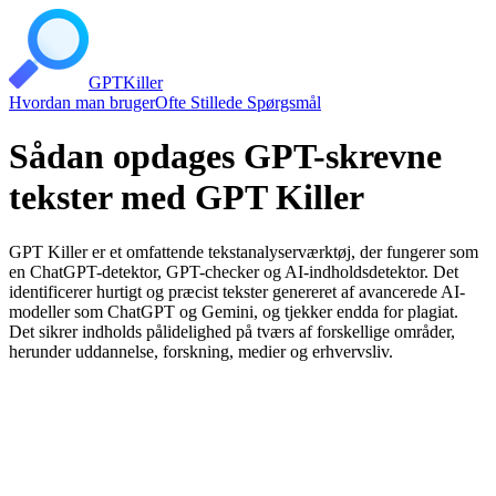
GPT
Killer
Hvordan man bruger
Ofte Stillede Spørgsmål
Sådan opdages GPT-skrevne
tekster med GPT Killer
GPT Killer er et omfattende tekstanalyserværktøj, der fungerer som
en ChatGPT-detektor, GPT-checker og AI-indholdsdetektor. Det
identificerer hurtigt og præcist tekster genereret af avancerede AI-
modeller som ChatGPT og Gemini, og tjekker endda for plagiat.
Det sikrer indholds pålidelighed på tværs af forskellige områder,
herunder uddannelse, forskning, medier og erhvervsliv.