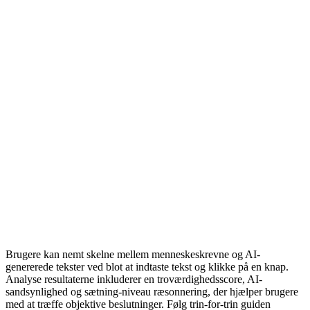
Brugere kan nemt skelne mellem menneskeskrevne og AI-
genererede tekster ved blot at indtaste tekst og klikke på en knap.
Analyse resultaterne inkluderer en troværdighedsscore, AI-
sandsynlighed og sætning-niveau ræsonnering, der hjælper brugere
med at træffe objektive beslutninger. Følg trin-for-trin guiden