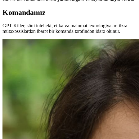
Komandamız
GPT Killer, süni intellekt, etika və məlumat texnologiyaları üzrə
mütəxəssislərdən ibarət bir komanda tərəfindən idarə olunur.