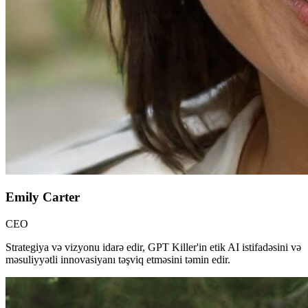
Emily Carter
CEO
Strategiya və vizyonu idarə edir, GPT Killer'in etik AI istifadəsini və
məsuliyyətli innovasiyanı təşviq etməsini təmin edir.