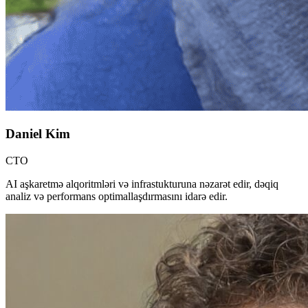
Daniel Kim
CTO
AI aşkaretmə alqoritmləri və infrastukturuna nəzarət edir, dəqiq
analiz və performans optimallaşdırmasını idarə edir.